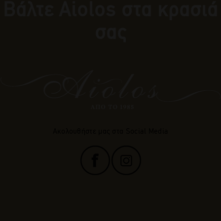
Βάλτε Αiolos στα κρασιά
σας
Ακολουθήστε μας στα Social Media