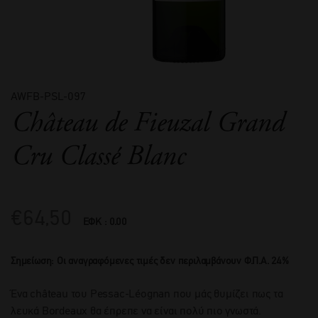
AWFB-PSL-097
Château de Fieuzal Grand
Cru Classé Blanc
€
64,50
ΕΦΚ : 0.00
Σημείωση: Οι αναγραφόμενες τιμές δεν περιλαμβάνουν Φ.Π.Α. 24%
Ένα château του Pessac-Léognan που μάς θυμίζει πως τα
λευκά Bordeaux θα έπρεπε να είναι πολύ πιο γνωστά.