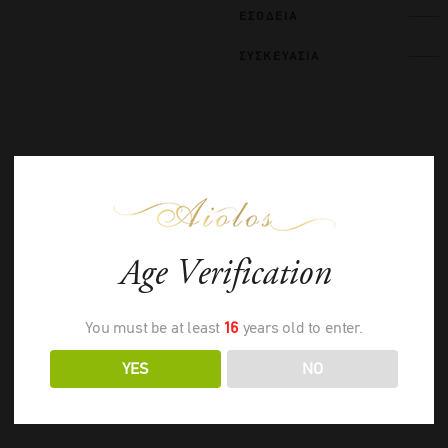
ΕΣΟΔΕΙΑ
ΣΥΣΚΕΥΑΣΙΑ
ΣΧΕΤΙΚΑ ΠΡΟΪΟΝΤΑ
Age Verification
You must be at least
16
years old to enter.
YES
NO