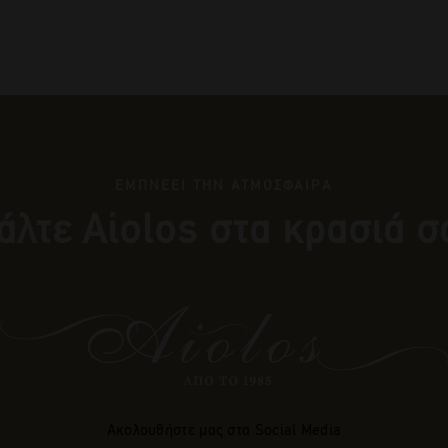
ΕΜΠΝΕΕΙ ΤΗΝ ΑΤΜΟΣΦΑΙΡΑ
άλτε Αiolos στα κρασιά σ
Ακολουθήστε μας στα Social Media