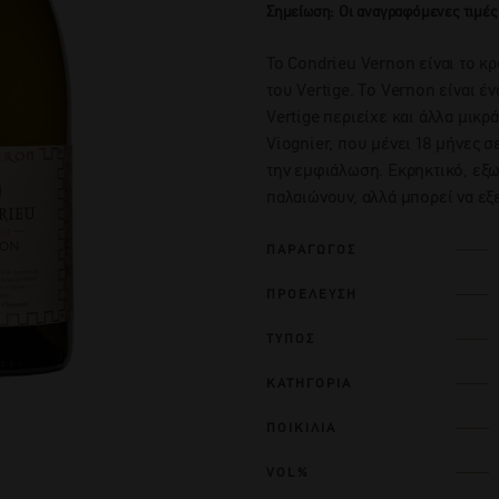
Σημείωση: Οι αναγραφόμενες τιμές
Το Condrieu Vernon είναι το κ
του Vertige. Tο Vernon είναι έ
Vertige περιείχε και άλλα μικ
Viognier, που μένει 18 μήνες σ
την εμφιάλωση. Εκρηκτικό, εξω
παλαιώνουν, αλλά μπορεί να εξε
ΠΑΡΑΓΩΓΟΣ
ΠΡΟΕΛΕΥΣΗ
ΤΥΠΟΣ
ΚΑΤΗΓΟΡΙΑ
ΠΟΙΚΙΛΙΑ
VOL%