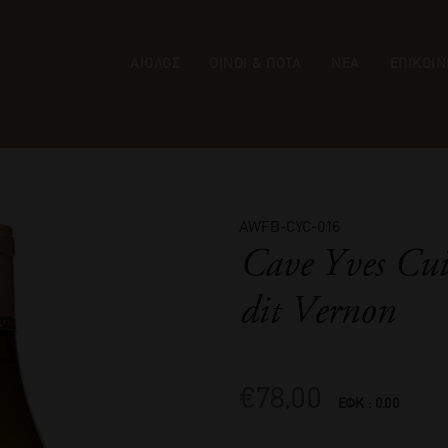
ΑΙΟΛΟΣ
ΟΙΝΟΙ & ΠΟΤΑ
ΝΕΑ
ΕΠΙΚΟΙΝ
AWFB-CYC-016
Cave Yves Cui
dit Vernon
€
78,00
ΕΦΚ : 0.00