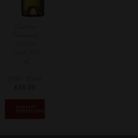
Château
Suduiraut
1er Cru
Classé 375
ml
2020
-
375ml
€
39,50
ΔΙΑΒΑΣΤΕ
ΠΕΡΙΣΣΟΤΕΡΑ