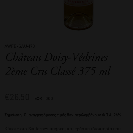
AWFB-SAU-170
Château Doisy-Védrines
2ème Cru Classé 375 ml
€
26,50
ΕΦΚ : 0.00
Σημείωση: Οι αναγραφόμενες τιμές δεν περιλαμβάνουν Φ.Π.Α. 24%
Κάποτε στο Sauternes υπήρχε μια τεράστια ιδιοκτησία που