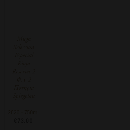
Muga
Seleccion
Especial
Rioja
Reserva 2
Φ.+ 2
Ποτήρια
Spiegelau
2020
-
750ml
€
73,00