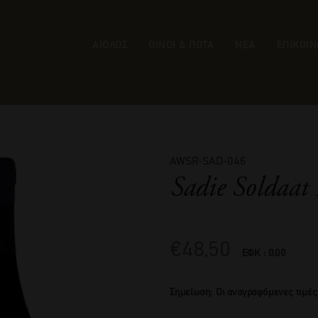
ΑΙΟΛΟΣ
ΟΙΝΟΙ & ΠΟΤΑ
ΝΕΑ
ΕΠΙΚΟΙΝ
AWSR-SAD-046
Sadie Soldaat
€
48,50
ΕΦΚ : 0.00
Σημείωση: Οι αναγραφόμενες τιμές