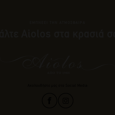
ΕΜΠΝΕΕΙ ΤΗΝ ΑΤΜΟΣΦΑΙΡΑ
άλτε Αiolos στα κρασιά σ
Ακολουθήστε μας στα Social Media