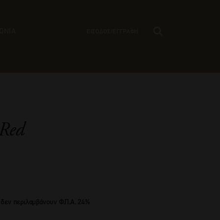
ΩΝΙΑ
ΕΙΣΟΔΟΣ/ΕΓΓΡΑΦΗ
 Red
 δεν περιλαμβάνουν Φ.Π.Α. 24%