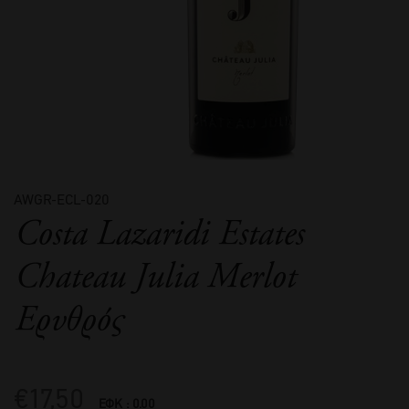
AWGR-ECL-020
Costa Lazaridi Estates
Chateau Julia Merlot
Ερυθρός
€
17,50
ΕΦΚ : 0.00