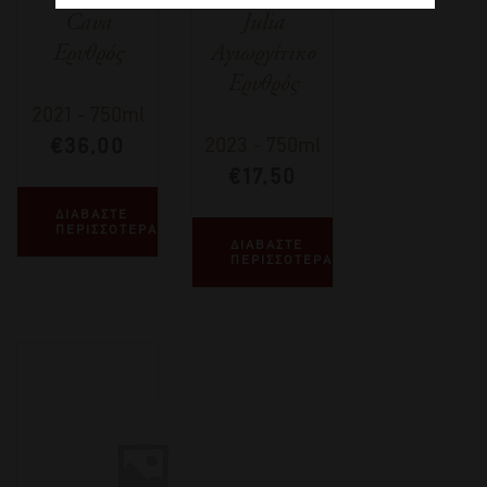
Cava
Julia
Ερυθρός
Αγιωργίτικο
Ερυθρός
2021
-
750ml
€
36,00
2023
-
750ml
€
17,50
ΔΙΑΒΑΣΤΕ
ΠΕΡΙΣΣΟΤΕΡΑ
ΔΙΑΒΑΣΤΕ
ΠΕΡΙΣΣΟΤΕΡΑ