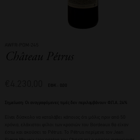
AWFR-POM-245
Château Pétrus
€
4.230,00
ΕΦΚ : 0.00
Σημείωση: Οι αναγραφόμενες τιμές δεν περιλαμβάνουν Φ.Π.Α. 24%
Είναι δύσκολο να καταλάβει κάποιος ότι μόλις πριν από 50
χρόνια, ελάχιστοι φίλοι των κρασιών του Bordeaux θα είχαν
έστω και ακούσει το Pétrus. Το Pétrus περίμενε τον Jean
Pierre Moueix (τον πατέρα του Christian) ο οποίος αναγνώρισε