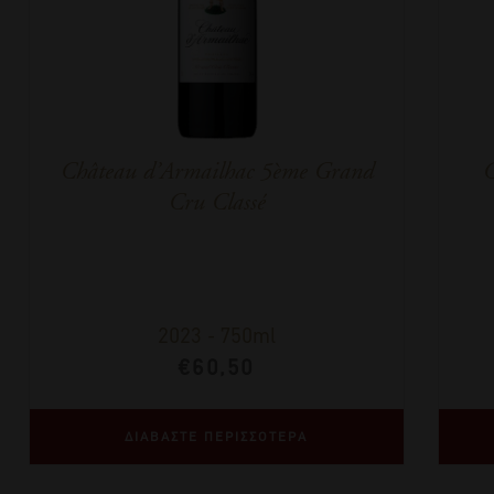
Château d’Armailhac 5ème Grand
C
Cru Classé
2023
-
750ml
€
60,50
ΔΙΑΒΑΣΤΕ ΠΕΡΙΣΣΟΤΕΡΑ