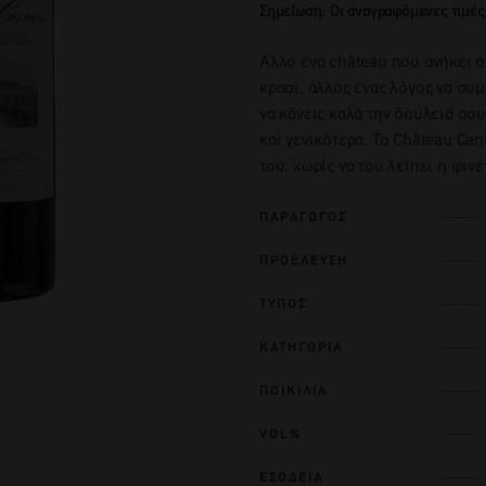
Σημείωση: Οι αναγραφόμενες τιμές
Άλλο ένα château που ανήκει σ
κρασί, άλλος ένας λόγος να συμ
να κάνεις καλά την δουλειά σου
και γενικότερα. Το Château Can
του, χωρίς να του λείπει η φινέ
ΠΑΡΑΓΩΓΟΣ
ΠΡΟΕΛΕΥΣΗ
ΤΥΠΟΣ
ΚΑΤΗΓΟΡΙΑ
ΠΟΙΚΙΛΙΑ
VOL%
ΕΣΟΔΕΙΑ