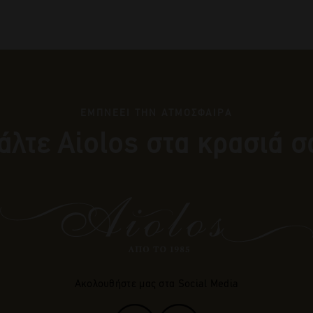
ΕΜΠΝΕΕΙ ΤΗΝ ΑΤΜΟΣΦΑΙΡΑ
άλτε Αiolos στα κρασιά σ
Ακολουθήστε μας στα Social Media