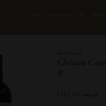
ΑΙΟΛΟΣ
ΟΙΝΟΙ & ΠΟΤΑ
ΝΕΑ
ΕΠΙΚΟΙΝ
AWFR-SEM-148
Château Cano
B
€
142,00
ΕΦΚ : 0.00