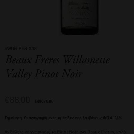
AWUR-BFR-008
Beaux Freres Willamette
Valley Pinot Noir
€
88,00
ΕΦΚ : 0.00
Σημείωση: Οι αναγραφόμενες τιμές δεν περιλαμβάνουν Φ.Π.Α. 24%
Αν θέλετε να γνωρίσετε τα Pinot Noir των Beaux Freres, καλό