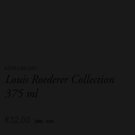
ACFB-LRD-093
Louis Roederer Collection
375 ml
€
32,00
ΕΦΚ : 0.00