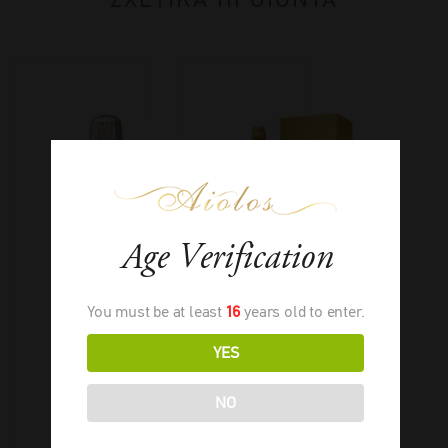
Age Verification
You must be at least
16
years old to enter.
YES
NO
Louis
Louis