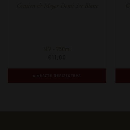
Gratien & Meyer Demi Sec Blanc
G
N.V
-
750ml
€
11,00
ΔΙΑΒΑΣΤΕ ΠΕΡΙΣΣΟΤΕΡΑ