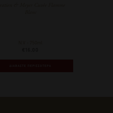
ratien & Meyer Cuvée Flamme
Blanc
N.V
-
750ml
€
16,00
ΔΙΑΒΑΣΤΕ ΠΕΡΙΣΣΟΤΕΡΑ