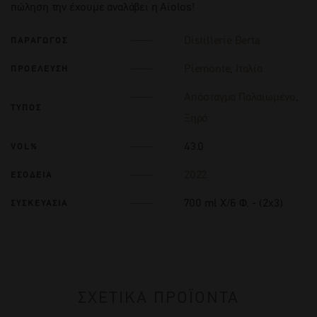
πώληση την έχουμε αναλάβει η Aiolos!
Distillerie Berta
ΠΑΡΑΓΩΓΟΣ
Piemonte
,
Ιταλία
ΠΡΟΕΛΕΥΣΗ
Απόσταγμα Παλαιωμένο
,
ΤΥΠΟΣ
Ξηρό
43.0
VOL%
2022
ΕΣΟΔΕΙΑ
700 ml Χ/6 Φ. - (2x3)
ΣΥΣΚΕΥΑΣΙΑ
ΣΧΕΤΙΚΑ ΠΡΟΪΟΝΤΑ