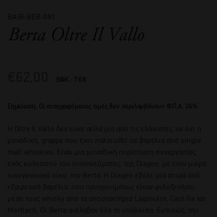
BAIB-BER-081
Berta Oltre Il Vallo
€
62,00
ΕΦΚ : 7.68
Σημείωση: Οι αναγραφόμενες τιμές δεν περιλαμβάνουν Φ.Π.Α. 24%
H Oltre Il Vallo δεν είναι απλά μία από τις ελάχιστες, αν όχι η
μοναδική, grappa που έχει παλαιωθεί σε βαρέλια από single
malt whiskies. Είναι μια μοναδική περίπτωση συνεργασίας
ενός κολοσσού του οινοπνεύματος, της Diageo, με έναν μικρό
οικογενειακό οίκο, την Berta. Η Diageo έβαλε μια σειρά από
εξαιρετικά βαρέλια, που προηγουμένως είχαν φιλοξενήσει
μέσα τους whisky από τα αποστακτήρια Lagavulin, Caol Ila και
Mortlach. Οι Berta ανέλαβαν όλα τα υπόλοιπα. Ευτυχώς, την