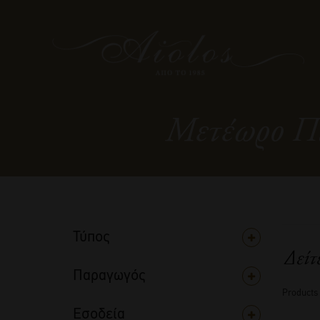
Μετέωρο Πα
Τύπος
Δείτ
Παραγωγός
Products
Εσοδεία