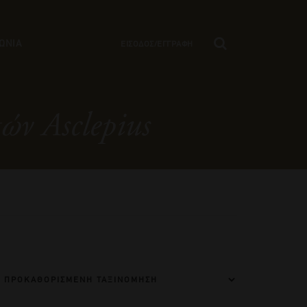
ΩΝΙΑ
ΕΙΣΟΔΟΣ/ΕΓΓΡΑΦΗ
ν Asclepius