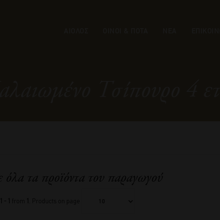
ΑΙΟΛΟΣ
ΟΙΝΟΙ & ΠΟΤΑ
ΝΕΑ
ΕΠΙΚΟΙΝ
λαιωμένο Τσίπουρο 4 ετώ
ε όλα τα προϊόντα του παραγωγού
1 - 1
from
1
. Products on page