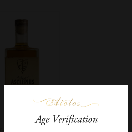
Age Verification
ετέωρο Παλαιωμένο