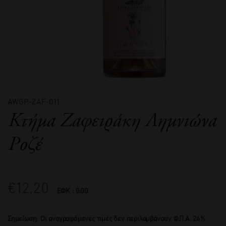
AWGP-ZAF-011
Κτήμα Ζαφειράκη Λημνιώνα
Ροζέ
€
12,20
ΕΦΚ : 0.00
Σημείωση: Οι αναγραφόμενες τιμές δεν περιλαμβάνουν Φ.Π.Α. 24%