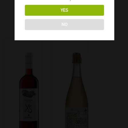
YES
ΣΧΕΤΙΚΑ ΠΡΟΪΟΝΤΑ
NO