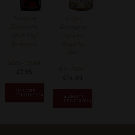
Ντούγκος
Κτήμα
Xinomavro-
Ζαφειράκη
Syrah Ροζέ
Πρόλογος
Βιολογικός
Αφρώδης
Ροζέ
2025
-
750ml
N.V
-
750ml
€
7,95
€
14,00
ΔΙΑΒΑΣΤΕ
ΠΕΡΙΣΣΟΤΕΡΑ
ΔΙΑΒΑΣΤΕ
ΠΕΡΙΣΣΟΤΕΡΑ