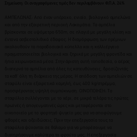
Σημείωση: Οι αναγραφόμενες τιμές δεν περιλαμβάνουν Φ.Π.Α. 24%
ΑΜΠΕΛΩΝΑΣ: Από έναν υπέροχο, ενιαίο, βιολογικό αμπελώνα
και από την εξαιρετική περιοχή Λακομάτια. Τα αμπέλια
βρίσκονται σε υψόμετρο 650m, σε πλαγιά με μεγάλη κλίση και
έντονα ασβεστολιθικό έδαφος. Η διαμόρφωση των πρέμνων
ακολουθούν το παραδοσιακό κύπελλο και η καλλιέργεια
πραγματοποιείται βιολογικά και ξηρικά με μεγάλη φροντίδα και
ήπια χειρωνακτικά μέσα. Στην άριστη αυτή τοποθεσία, ο αέρας
διαπερνά τα αμπέλια από όλες τις κατευθύνσεις, δροσίζοντάς
τα καθ’ όλη τη διάρκεια της μέρας. Η απόδοση των αμπελιών σε
σταφύλι είναι εξαιρετικά χαμηλή, έως 400 kg/στρέμμα,
προσφέροντας υψηλή συμπύκνωση. ΟΙΝΟΠΟΙΗΣΗ: Τα
σταφύλια συλλέγονται με το χέρι, σε μικρά τελάρα τις πρώτες
πρωϊνές ή απογευματινές ώρες και μεταφέρονται στο
οινοποιείο με το φορτηγό ψυγείο μας για να αποφύγουμε
φθορές και οξειδώσεις. Πριν την επεξεργασία τους τα
σταφύλια ψύχονται σε θάλαμο για να μπορέσουμε να
διατηρήσουμε καλύτερα το φρούτο μας. Η επεξεργασία