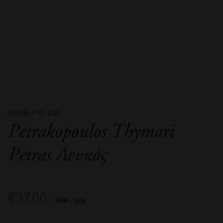
AWGB-PTR-030
Petrakopoulos Thymari
Petras Λευκός
€
37,00
ΕΦΚ : 0.00