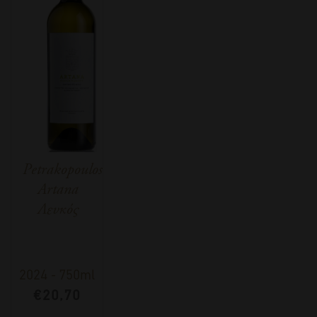
Petrakopoulos
Artana
Λευκός
2024
-
750ml
€
20,70