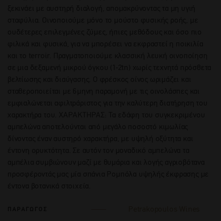
ξεκινάει με αυστηρή διαλογή, απομακρύνοντας τα μη υγιή
σταφύλια. Οινοποιούμε μόνο το μούστο φυσικής ροής, με
ουδέτερες επιλεγμένες ζύμες, ήπιες μεθόδους και όσο πιο
φιλικά και φυσικά, για να μπορέσει να εκφραστεί η ποικιλία
και το terroir. Πραγματοποιούμε κλασσική λευκή οινοποίηση
σε μια δεξαμενή μικρού όγκου (1-2tn) χωρίς τεχνητά πρόσθετα
βελτίωσης και διαύγασης. Ο φρέσκος οίνος ωριμάζει και
σταθεροποιείται με 6μηνη παραμονή με τις οινολάσπες και
εμφιαλώνεται αφιλτράριστος για την καλύτερη διατήρηση του
χαρακτήρα του. ΧΑΡΑΚΤΗΡΑΣ: Τα εδάφη του συγκεκριμένου
αμπελώνα αποτελούνται από μεγάλο ποσοστό κιμωλίας
δίνοντας έναν αυστηρό χαρακτήρα, με υψηλή οξύτητα και
έντονη ορυκτότητα. Σε αυτόν τον μοναδικό αμπελώνα τα
αμπέλια συμβιώνουν μαζί με θυμάρια και λογής αγριοβότανα
προσφέροντάς μας μία σπάνια Ρομπόλα υψηλής έκφρασης με
έντονα βοτανικά στοιχεία.
Petrakopoulos Wines
ΠΑΡΑΓΩΓΟΣ