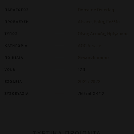
Domaine Ostertag
ΠΑΡΑΓΩΓΟΣ
Alsace
,
Epfig
,
Γαλλία
ΠΡΟΕΛΕΥΣΗ
Οίνος Λευκός
,
Hμίγλυκος
ΤΥΠΟΣ
AOC Alsace
ΚΑΤΗΓΟΡΙΑ
Gewurztraminer
ΠΟΙΚΙΛΙΑ
12.0
VOL%
2021 / 2022
ΕΣΟΔΕΙΑ
750 ml ΧΚ/12
ΣΥΣΚΕΥΑΣΙΑ
ΣΧΕΤΙΚΑ ΠΡΟΪΟΝΤΑ