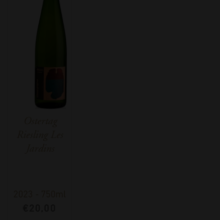
Ostertag
Riesling Les
Jardins
2023
-
750ml
€
20,00