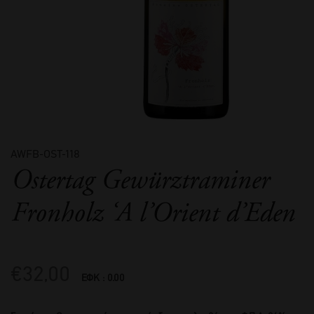
AWFB-OST-118
Ostertag Gewürztraminer
Fronholz ‘A l’Orient d’Eden
€
32,00
ΕΦΚ : 0.00