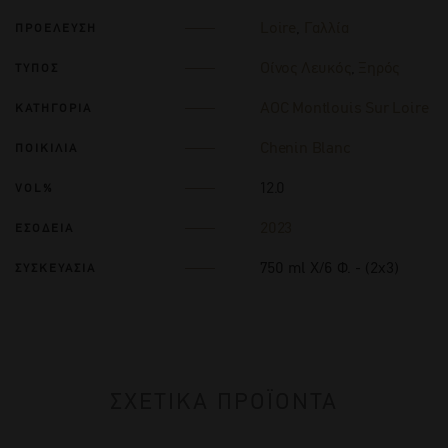
Loire
,
Γαλλία
ΠΡΟΕΛΕΥΣΗ
Οίνος Λευκός
,
Ξηρός
ΤΥΠΟΣ
AOC Montlouis Sur Loire
ΚΑΤΗΓΟΡΙΑ
Chenin Blanc
ΠΟΙΚΙΛΙΑ
12.0
VOL%
2023
ΕΣΟΔΕΙΑ
750 ml Χ/6 Φ. - (2x3)
ΣΥΣΚΕΥΑΣΙΑ
ΣΧΕΤΙΚΑ ΠΡΟΪΟΝΤΑ