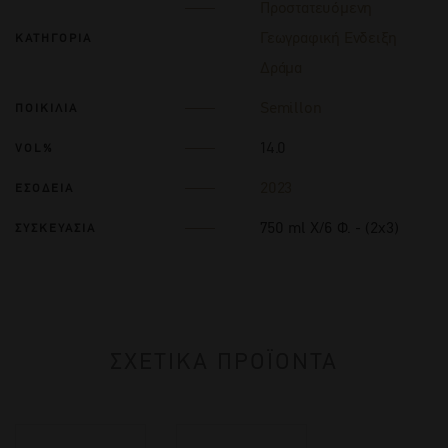
Προστατευόμενη
Γεωγραφική Ενδειξη
ΚΑΤΗΓΟΡΙΑ
Δράμα
Semillon
ΠΟΙΚΙΛΙΑ
14.0
VOL%
2023
ΕΣΟΔΕΙΑ
750 ml Χ/6 Φ. - (2x3)
ΣΥΣΚΕΥΑΣΙΑ
ΣΧΕΤΙΚΑ ΠΡΟΪΟΝΤΑ