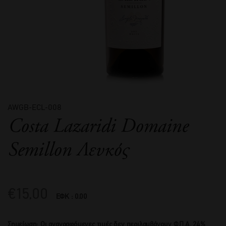
AWGB-ECL-008
Costa Lazaridi Domaine
Semillon Λευκός
€
15,00
ΕΦΚ : 0.00
Σημείωση: Οι αναγραφόμενες τιμές δεν περιλαμβάνουν Φ.Π.Α. 24%