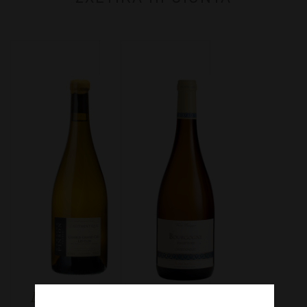
Domaine
Jean