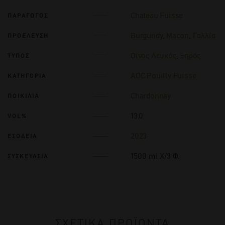
Chateau Fuisse
ΠΑΡΑΓΩΓΟΣ
Burgundy
,
Macon
,
Γαλλία
ΠΡΟΕΛΕΥΣΗ
Οίνος Λευκός
,
Ξηρός
ΤΥΠΟΣ
AOC Pouilly Fuisse
ΚΑΤΗΓΟΡΙΑ
Chardonnay
ΠΟΙΚΙΛΙΑ
13.0
VOL%
2023
ΕΣΟΔΕΙΑ
1500 ml Χ/3 Φ.
ΣΥΣΚΕΥΑΣΙΑ
ΣΧΕΤΙΚΑ ΠΡΟΪΟΝΤΑ