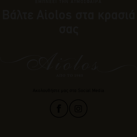
ΕΜΠΝΕΕΙ ΤΗΝ ΑΤΜΟΣΦΑΙΡΑ
Βάλτε Αiolos στα κρασιά
σας
Ακολουθήστε μας στα Social Media