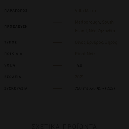
Villa Maria
ΠΑΡΑΓΩΓΟΣ
Marlborough
,
South
ΠΡΟΕΛΕΥΣΗ
Island
,
Νέα Ζηλανδία
Οίνος Ερυθρός
,
Ξηρός
ΤΥΠΟΣ
Pinot Noir
ΠΟΙΚΙΛΙΑ
14.0
VOL%
2021
ΕΣΟΔΕΙΑ
750 ml Χ/6 Φ. - (2x3)
ΣΥΣΚΕΥΑΣΙΑ
ΣΧΕΤΙΚΑ ΠΡΟΪΟΝΤΑ