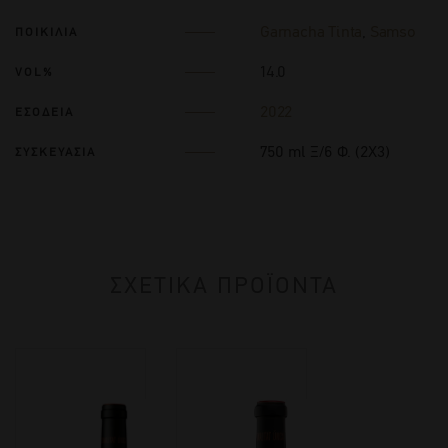
Garnacha Tinta
,
Samso
ΠΟΙΚΙΛΙΑ
14.0
VOL%
2022
ΕΣΟΔΕΙΑ
750 ml Ξ/6 Φ. (2Χ3)
ΣΥΣΚΕΥΑΣΙΑ
ΣΧΕΤΙΚΑ ΠΡΟΪΟΝΤΑ