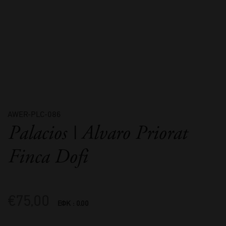
AWER-PLC-086
Palacios | Alvaro Priorat
Finca Dofi
€
75,00
ΕΦΚ : 0.00