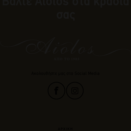
Βάλτε Αiolos στα κρασιά
σας
Ακολουθήστε μας στα Social Media
ΑΡΧΙΚΗ