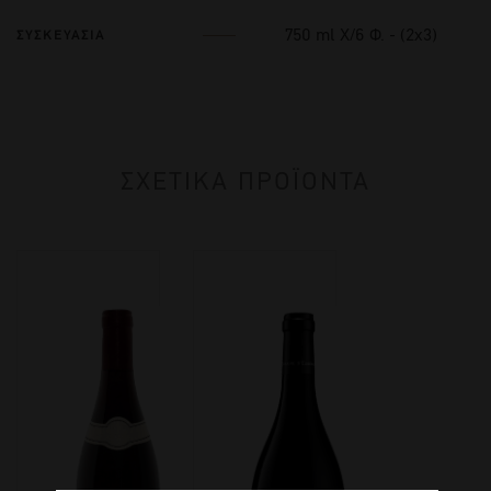
750 ml Χ/6 Φ. - (2x3)
ΣΥΣΚΕΥΑΣΙΑ
ΣΧΕΤΙΚΑ ΠΡΟΪΟΝΤΑ