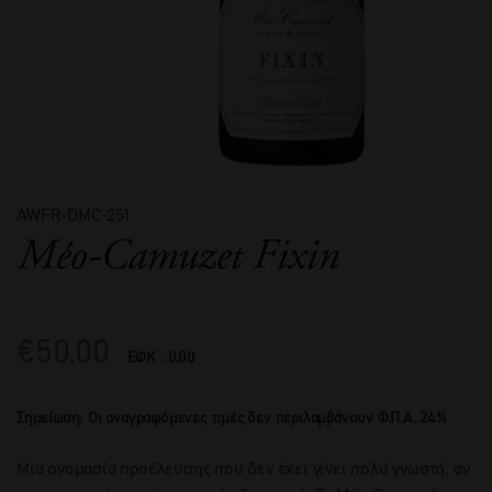
AWFR-DMC-251
Méo-Camuzet Fixin
€
50,00
ΕΦΚ : 0.00
Σημείωση: Οι αναγραφόμενες τιμές δεν περιλαμβάνουν Φ.Π.Α. 24%
Μια ονομασία προέλευσης που δεν έχει γίνει πολύ γνωστή, αν