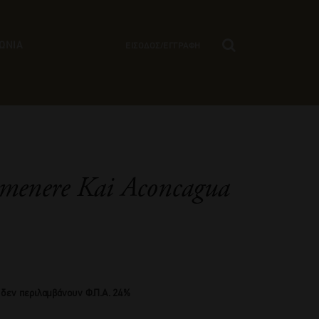
ΩΝΙΑ
ΕΙΣΟΔΟΣ/ΕΓΓΡΑΦΗ
menere Kai Aconcagua
 δεν περιλαμβάνουν Φ.Π.Α. 24%