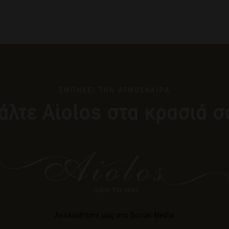
ΕΜΠΝΕΕΙ ΤΗΝ ΑΤΜΟΣΦΑΙΡΑ
άλτε Αiolos στα κρασιά σ
Ακολουθήστε μας στα Social Media