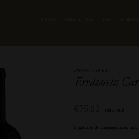
ΑΙΟΛΟΣ
ΟΙΝΟΙ & ΠΟΤΑ
ΝΕΑ
ΕΠΙΚΟΙΝ
AWXR-ERR-089
Errázuriz Car
€
75,00
ΕΦΚ : 0.00
Σημείωση: Οι αναγραφόμενες τιμές