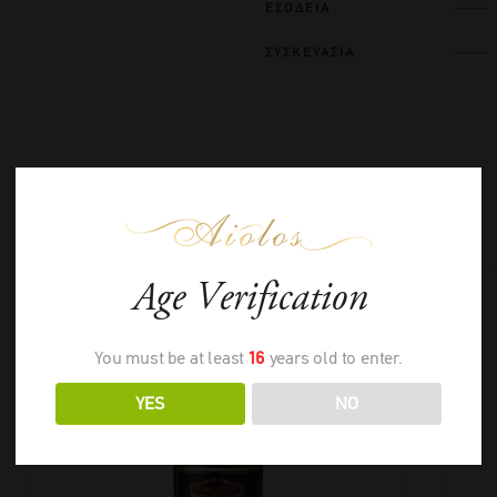
ΕΣΟΔΕΙΑ
ΣΥΣΚΕΥΑΣΙΑ
ΣΧΕΤΙΚΑ ΠΡΟΪΟΝΤΑ
Age Verification
You must be at least
16
years old to enter.
YES
NO