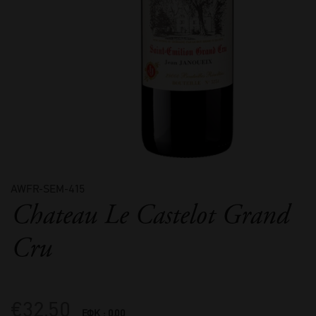
AWFR-SEM-415
Chateau Le Castelot Grand
Cru
€
32,50
ΕΦΚ : 0.00