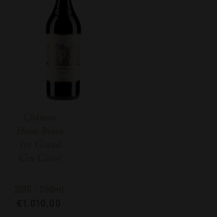
Château
Haut-Brion
1er Grand
Cru Classé
2016
-
750ml
€
1.010,00