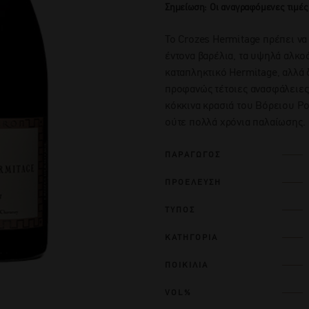
Σημείωση: Οι αναγραφόμενες τιμές
To Crozes Hermitage πρέπει να
έντονα βαρέλια, τα υψηλά αλκοό
καταπληκτικό Hermitage, αλλά δ
προφανώς τέτοιες ανασφάλειες.
κόκκινα κρασιά του Βόρειου Ρο
ούτε πολλά χρόνια παλαίωσης.
ΠΑΡΑΓΩΓΟΣ
ΠΡΟΕΛΕΥΣΗ
ΤΥΠΟΣ
ΚΑΤΗΓΟΡΙΑ
ΠΟΙΚΙΛΙΑ
VOL%