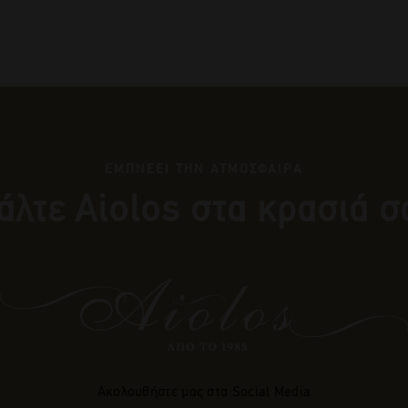
ΕΜΠΝΕΕΙ ΤΗΝ ΑΤΜΟΣΦΑΙΡΑ
άλτε Αiolos στα κρασιά σ
Ακολουθήστε μας στα Social Media