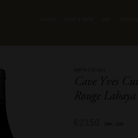
ΑΙΟΛΟΣ
ΟΙΝΟΙ & ΠΟΤΑ
ΝΕΑ
ΕΠΙΚΟΙΝ
AWFR-CYC-043
Cave Yves Cui
Rouge Labaya
€
23,50
ΕΦΚ : 0.00