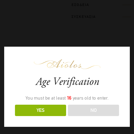
ΕΣΟΔΕΙΑ
ΣΥΣΚΕΥΑΣΙΑ
ΣΧΕΤΙΚΑ ΠΡΟΪΟΝΤΑ
Age Verification
You must be at least
16
years old to enter.
YES
NO