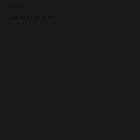
2023
750 ml Χ/6 Φ. - (1x6)