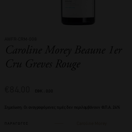
AWFR-CRM-008
Caroline Morey Beaune 1er
Cru Greves Rouge
€
84,00
ΕΦΚ : 0.00
Σημείωση: Οι αναγραφόμενες τιμές δεν περιλαμβάνουν Φ.Π.Α. 24%
Caroline Morey
ΠΑΡΑΓΩΓΟΣ