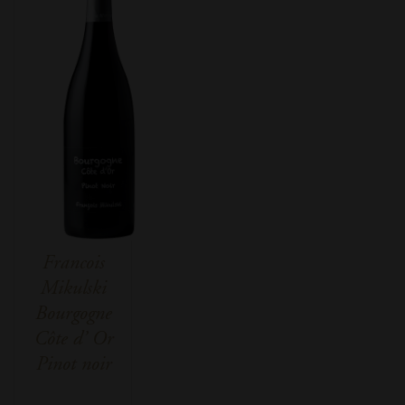
Francois
Mikulski
Bourgogne
Côte d’ Or
Pinot noir