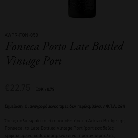
AWPR-FON-058
Fonseca Porto Late Bottled
Vintage Port
€
22,75
ΕΦΚ : 0.79
Σημείωση: Οι αναγραφόμενες τιμές δεν περιλαμβάνουν Φ.Π.Α. 24%
Όπως πολύ ωραία το είχε τοποθετήσει ο Adrian Bridge της
Fonseca, το Late Bottled Vintage Port (port εσοδείας
εμφιαλωμένο καθυστερημένα) είναι προϊόν τεμπελιάς.