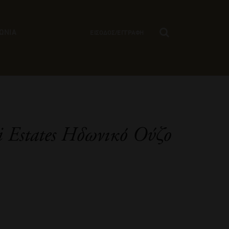
ΩΝΙΑ
ΕΙΣΟΔΟΣ/ΕΓΓΡΑΦΗ
i Estates Ηδωνικό Ούζο