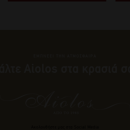
ΕΜΠΝΕΕΙ ΤΗΝ ΑΤΜΟΣΦΑΙΡΑ
άλτε Αiolos στα κρασιά σ
Ακολουθήστε μας στα Social Media