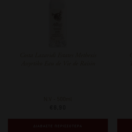
Costa Lazaridi Estates Methexis
C
Assyrtiko Eau de Vie de Raisin
Τ
N.V
-
500ml
€
8,90
ΔΙΑΒΑΣΤΕ ΠΕΡΙΣΣΟΤΕΡΑ