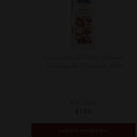
Costa Lazaridi Estates Ηδωνικό
Τσίπουρο Με Γλυκάνισο 50ml
N.V
-
50ml
€
1,09
ΔΙΑΒΑΣΤΕ ΠΕΡΙΣΣΟΤΕΡΑ