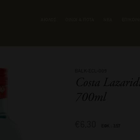
ΑΙΟΛΟΣ
ΟΙΝΟΙ & ΠΟΤΑ
ΝΕΑ
ΕΠΙΚΟΙΝ
BALK-ECL-009
Costa Lazarid
700ml
€
6,30
ΕΦΚ : 3.57